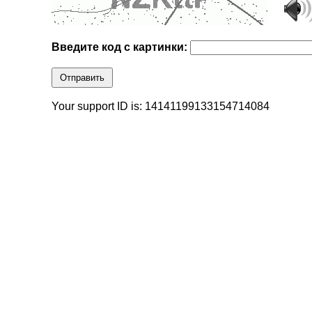
Введите код с картинки:
Отправить
Your support ID is: 14141199133154714084