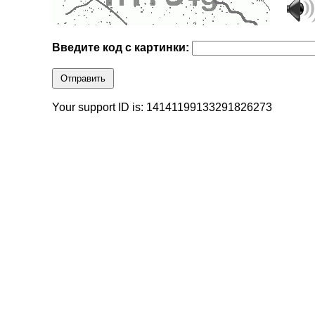
Введите код с картинки:
Отправить
Your support ID is: 14141199133291826273