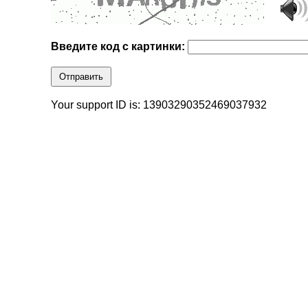
Введите код с картинки:
Отправить
Your support ID is: 13903290352469037932