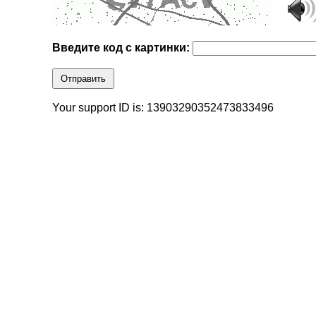
Введите код с картинки:
Отправить
Your support ID is: 13903290352473833496