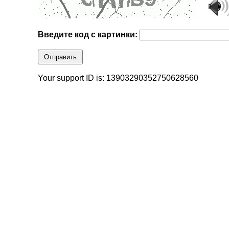
Введите код с картинки:
Отправить
Your support ID is: 13903290352750628560