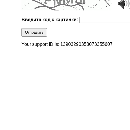
Введите код с картинки:
Отправить
Your support ID is: 13903290353073355607