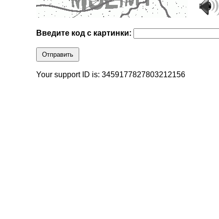
Введите код с картинки:
Отправить
Your support ID is: 3459177827803212156