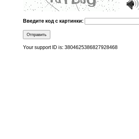
Введите код с картинки:
Отправить
Your support ID is: 3804625386827928468