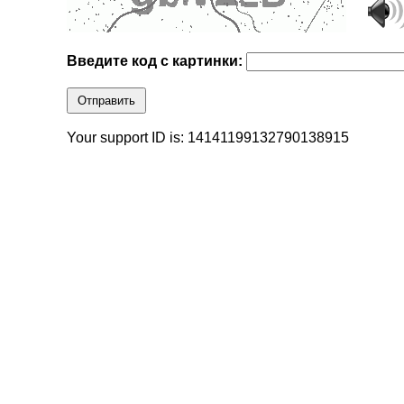
Введите код с картинки:
Отправить
Your support ID is: 14141199132790138915