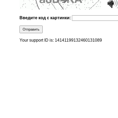
Введите код с картинки:
Отправить
Your support ID is: 14141199132460131089