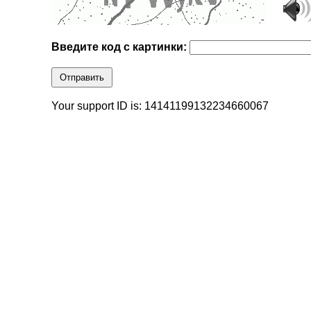
Введите код с картинки:
Отправить
Your support ID is: 14141199132234660067