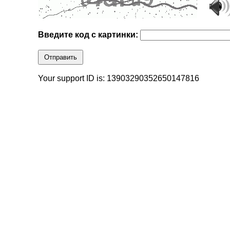
Введите код с картинки:
Отправить
Your support ID is: 13903290352650147816