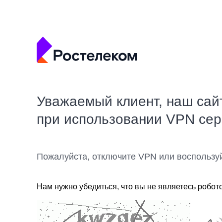
Уважаемый клиент, наш сай
при использовании VPN се
Пожалуйста, отключите VPN или воспользу
Нам нужно убедиться, что вы не являетесь робот