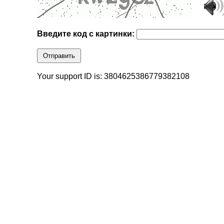
Введите код с картинки:
Отправить
Your support ID is: 3804625386779382108