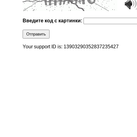
Введите код с картинки:
Отправить
Your support ID is: 13903290352837235427