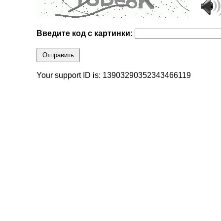
Введите код с картинки:
Отправить
Your support ID is: 13903290352343466119