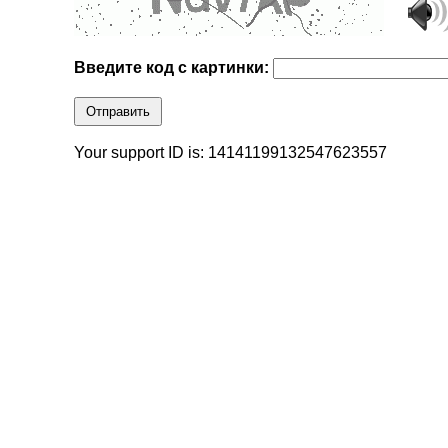
Введите код с картинки:
Отправить
Your support ID is: 14141199132547623557