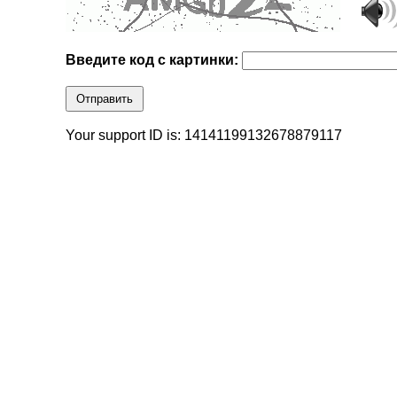
Введите код с картинки:
Отправить
Your support ID is: 14141199132678879117