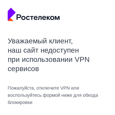
Уважаемый клиент,
наш сайт недоступен
при использовании VPN
сервисов
Пожалуйста, отключите VPN или
воспользуйтесь формой ниже для обхода
блокировки