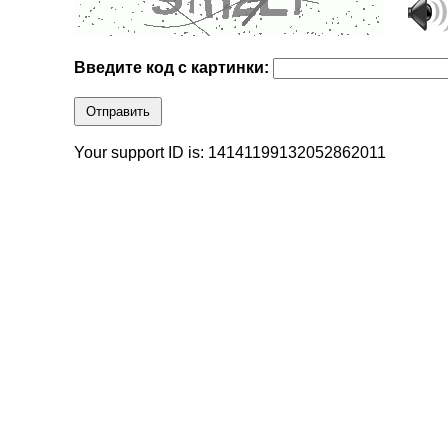
Введите код с картинки:
Отправить
Your support ID is: 14141199132052862011