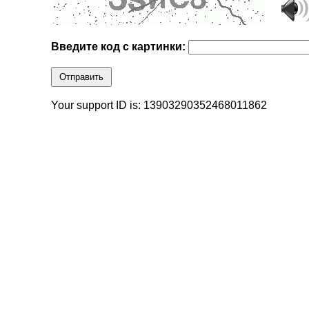
Введите код с картинки:
Отправить
Your support ID is: 13903290352468011862