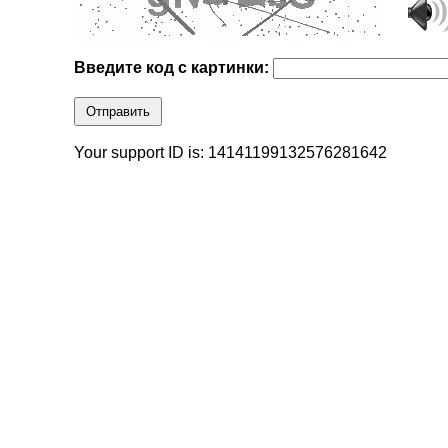
Введите код с картинки:
Отправить
Your support ID is: 14141199132576281642