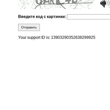
Введите код с картинки:
Отправить
Your support ID is: 13903290352638299925