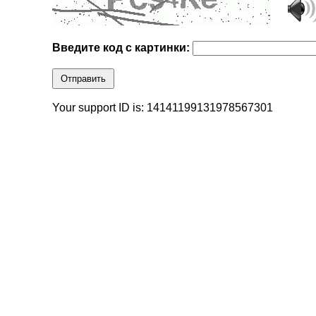
Введите код с картинки:
Отправить
Your support ID is: 14141199131978567301