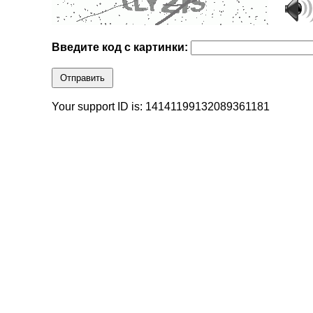
Введите код с картинки:
Отправить
Your support ID is: 14141199132089361181