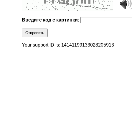
Введите код с картинки:
Отправить
Your support ID is: 14141199133028205913