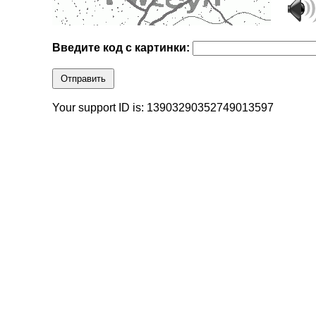
Введите код с картинки:
Отправить
Your support ID is: 13903290352749013597