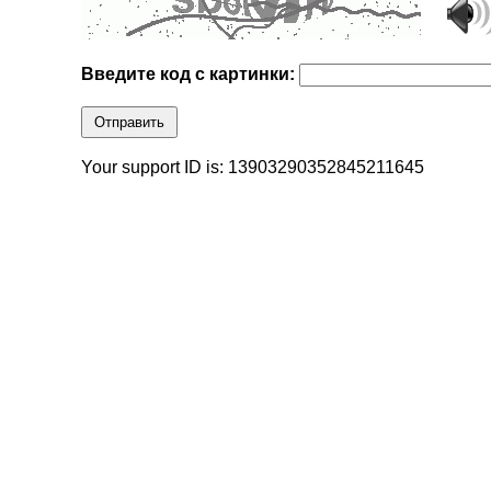
Введите код с картинки:
Отправить
Your support ID is: 13903290352845211645